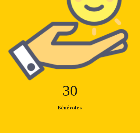
30
Bénévoles