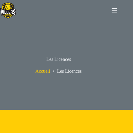
Passer
au
contenu
Les Licences
Accueil
Les Licences