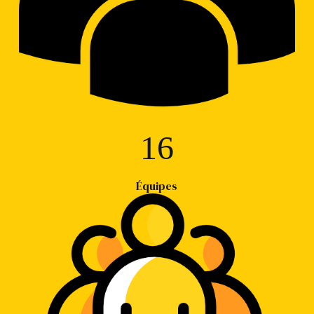
16
Équipes