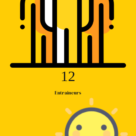
12
Entraineurs