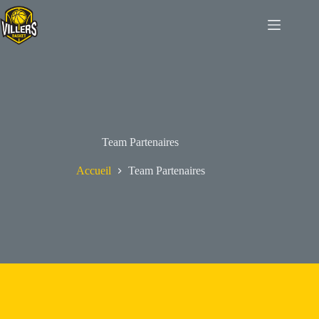
Passer
au
contenu
Team Partenaires
Accueil
Team Partenaires