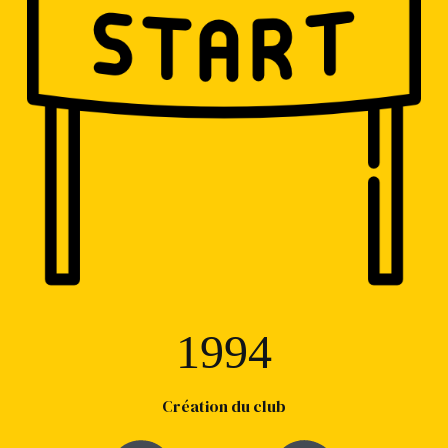
1994
Création du club