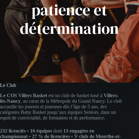
patience et
détermination
Historique
Le Club
Le COS Villers Basket
est un club de basket basé à
Villers-
lès-Nancy
, au cœur de la Métropole du Grand Nancy. Le club
accueille les joueurs et joueuses dès l’âge de 5 ans, des
catégories Baby Basket jusqu’aux équipes Seniors, dans un
esprit de convivialité, de formation et de performance.
232 licenciés
•
16 équipes
dont
13 engagées en
championnat
•
27 % de licenciées
•
5ᵉ club de Meurthe-et-