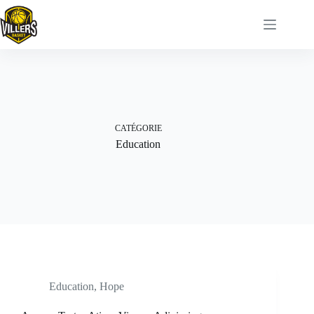
Passer
au
contenu
CATÉGORIE
Education
Education
,
Hope