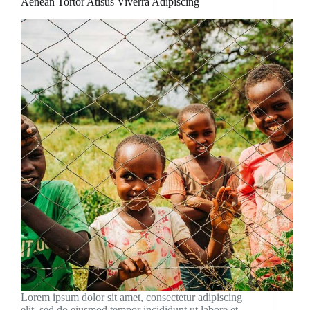
Aenean Tortor Atisus Viverra Adipiscing
Lorem ipsum dolor sit amet, consectetur adipiscing
elit, sed do eiusmod tempor incididunt ut labore et