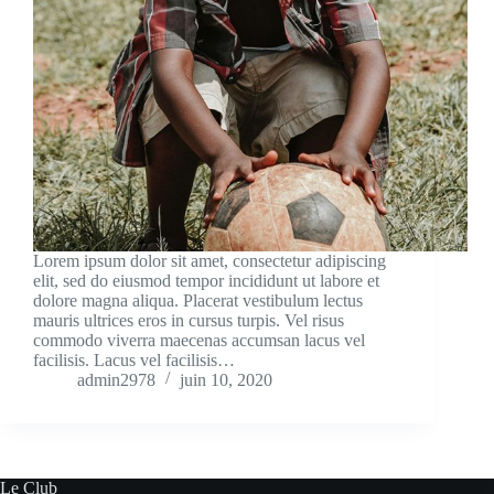
Lorem ipsum dolor sit amet, consectetur adipiscing
elit, sed do eiusmod tempor incididunt ut labore et
dolore magna aliqua. Placerat vestibulum lectus
mauris ultrices eros in cursus turpis. Vel risus
commodo viverra maecenas accumsan lacus vel
facilisis. Lacus vel facilisis…
admin2978
juin 10, 2020
Le Club