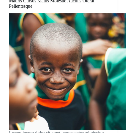
Mauris Cursus Mattis Molestie Aaculis Oterat
Pellentesque
Lorem ipsum dolor sit amet, consectetur adipiscing