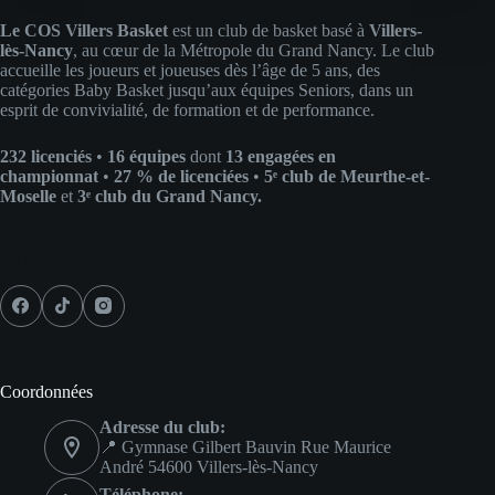
Le COS Villers Basket
est un club de basket basé à
Villers-
lès-Nancy
, au cœur de la Métropole du Grand Nancy. Le club
accueille les joueurs et joueuses dès l’âge de 5 ans, des
catégories Baby Basket jusqu’aux équipes Seniors, dans un
esprit de convivialité, de formation et de performance.
232 licenciés
•
16 équipes
dont
13 engagées en
championnat
•
27 % de licenciées
•
5ᵉ club de Meurthe-et-
Moselle
et
3ᵉ club du Grand Nancy.
Social Icons
Coordonnées
Adresse du club:
📍 Gymnase Gilbert Bauvin Rue Maurice
André 54600 Villers-lès-Nancy
Téléphone: