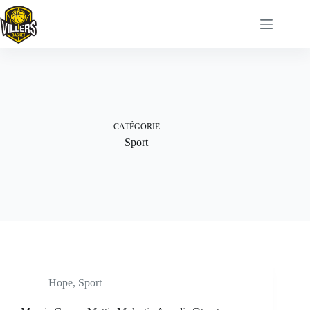
Passer
au
contenu
CATÉGORIE
Sport
Hope
,
Sport